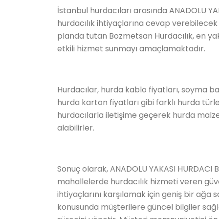
İstanbul hurdacıları arasında ANADOLU Y
hurdacılık ihtiyaçlarına cevap verebilecek
planda tutan Bozmetsan Hurdacılık, en yak
etkili hizmet sunmayı amaçlamaktadır.
Hurdacılar, hurda kablo fiyatları, soyma bak
hurda karton fiyatları gibi farklı hurda türl
hurdacılarla iletişime geçerek hurda malzeme
alabilirler.
Sonuç olarak, ANADOLU YAKASI HURDACI 
mahallelerde hurdacılık hizmeti veren güven
ihtiyaçlarını karşılamak için geniş bir ağa 
konusunda müşterilere güncel bilgiler sağl