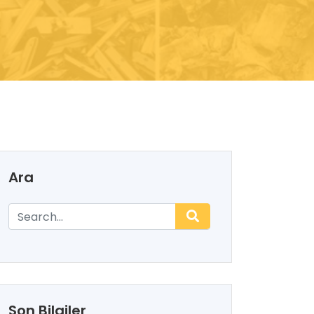
Ara
Son Bilgiler