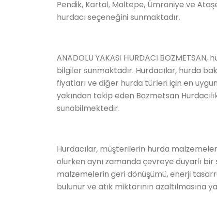
Pendik, Kartal, Maltepe, Ümraniye ve Ataş
hurdacı seçeneğini sunmaktadır.
ANADOLU YAKASI HURDACI BOZMETSAN, hurd
bilgiler sunmaktadır. Hurdacılar, hurda bak
fiyatları ve diğer hurda türleri için en uyg
yakından takip eden Bozmetsan Hurdacılık, mü
sunabilmektedir.
Hurdacılar, müşterilerin hurda malzemeler
olurken aynı zamanda çevreye duyarlı bir ş
malzemelerin geri dönüşümü, enerji tasarr
bulunur ve atık miktarının azaltılmasına ya