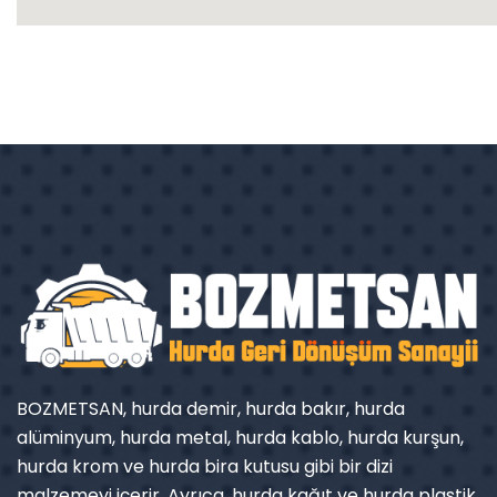
BOZMETSAN, hurda demir, hurda bakır, hurda
alüminyum, hurda metal, hurda kablo, hurda kurşun,
hurda krom ve hurda bira kutusu gibi bir dizi
malzemeyi içerir. Ayrıca, hurda kağıt ve hurda plastik