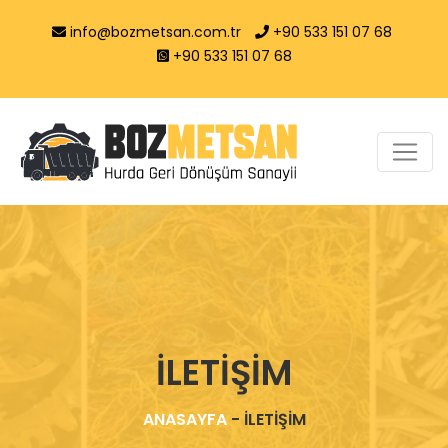
info@bozmetsan.com.tr
+90 533 151 07 68
+90 533 151 07 68
İLETİŞİM
ANASAYFA
-
İLETİŞİM