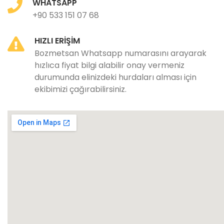
WHATSAPP
+90 533 151 07 68
HIZLI ERIŞIM
Bozmetsan Whatsapp numarasını arayarak
hızlıca fiyat bilgi alabilir onay vermeniz
durumunda elinizdeki hurdaları alması için
ekibimizi çağırabilirsiniz.