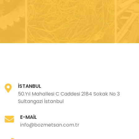
İSTANBUL
50.Yıl Mahallesi C Caddesi 2184 Sokak No 3
Sultangazi İstanbul
E-MAIL
info@bozmetsan.com.tr